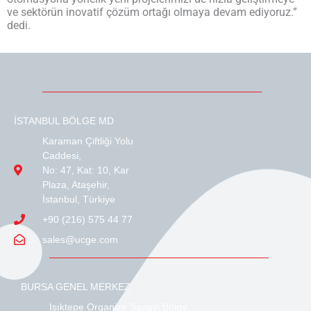
ve sektörün inovatif çözüm ortağı olmaya devam ediyoruz.”
dedi.
İSTANBUL BÖLGE MD
Karaman Çiftliği Yolu
Caddesi,
No: 47, Kat: 10, Kar
Plaza, Ataşehir,
İstanbul, Türkiye
+90 (216) 575 44 77
sales@ucge.com
BURSA GENEL MERKEZ
Işıktepe Organize Sanayi Bölge,