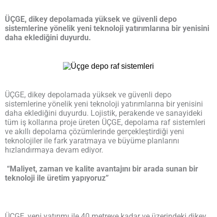
ÜÇGE, dikey depolamada yüksek ve güvenli depo
sistemlerine yönelik yeni teknoloji yatırımlarına bir yenisini
daha eklediğini duyurdu.
ÜÇGE, dikey depolamada yüksek ve güvenli depo
sistemlerine yönelik yeni teknoloji yatırımlarına bir yenisini
daha eklediğini duyurdu. Lojistik, perakende ve sanayideki
tüm iş kollarına proje üreten ÜÇGE, depolama raf sistemleri
ve akıllı depolama çözümlerinde gerçekleştirdiği yeni
teknolojiler ile fark yaratmaya ve büyüme planlarını
hızlandırmaya devam ediyor.
“Maliyet, zaman ve kalite avantajını bir arada sunan bir
teknoloji ile üretim yapıyoruz”
ÜÇGE, yeni yatırımı ile 40 metreye kadar ve üzerindeki dikey