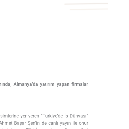
nında, Almanya’da yatırım yapan firmalar
imlerine yer veren “Türkiye’de İş Dünyası”
 Ahmet Başar Şen’in de canlı yayın ile onur