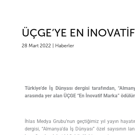
ÜÇGE’YE EN İNOVATİ
28 Mart 2022
Haberler
Türkiye’de İş Dünyası dergisi tarafından, “Alma
arasında yer alan ÜÇGE “En İnovatif Marka” ödülün
İhlas Medya Grubu’nun geçtiğimiz yıl yayın hayatı
dergisi, “Almanya’da İş Dünyası” özel sayısının la