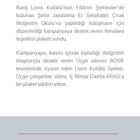
Barış Lions Kulübü’nün Yıldırım Şirinevler’de
bulunan Şehit Jandarma Er Selahattin Çırak
İlköğretim Okulu’na yaptırdığı kütüphane için
düzenlediği kampanyaya destek veren firmalara
teşekkür plaketi sundu.
Kampanyaya, kurum içinde topladığı ilköğretim
kitaplarıyla destek veren Üçge ailesini BOSB
tesislerinde ziyaret eden Lions Kulübü üyeleri,
Üçge çalışanları adına, İç Mimar Damla ARAS’a
bir plaket takdim ettiler.