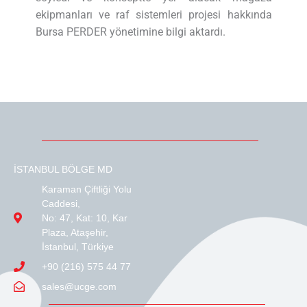
ekipmanları ve raf sistemleri projesi hakkında
Bursa PERDER yönetimine bilgi aktardı.
İSTANBUL BÖLGE MD
Karaman Çiftliği Yolu
Caddesi,
No: 47, Kat: 10, Kar
Plaza, Ataşehir,
İstanbul, Türkiye
+90 (216) 575 44 77
sales@ucge.com