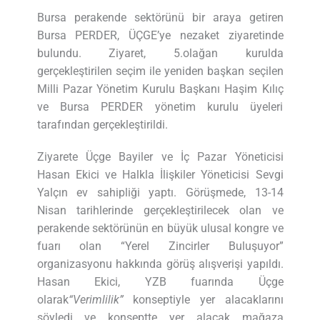
Bursa perakende sektörünü bir araya getiren
Bursa PERDER, ÜÇGE’ye nezaket ziyaretinde
bulundu. Ziyaret, 5.olağan kurulda
gerçekleştirilen seçim ile yeniden başkan seçilen
Milli Pazar Yönetim Kurulu Başkanı Haşim Kılıç
ve Bursa PERDER yönetim kurulu üyeleri
tarafından gerçekleştirildi.
Ziyarete Üçge Bayiler ve İç Pazar Yöneticisi
Hasan Ekici ve Halkla İlişkiler Yöneticisi Sevgi
Yalçın ev sahipliği yaptı. Görüşmede, 13-14
Nisan tarihlerinde gerçekleştirilecek olan ve
perakende sektörünün en büyük ulusal kongre ve
fuarı olan “Yerel Zincirler Buluşuyor”
organizasyonu hakkında görüş alışverişi yapıldı.
Hasan Ekici, YZB fuarında Üçge
olarak
“Verimlilik”
konseptiyle yer alacaklarını
söyledi ve konseptte yer alacak mağaza