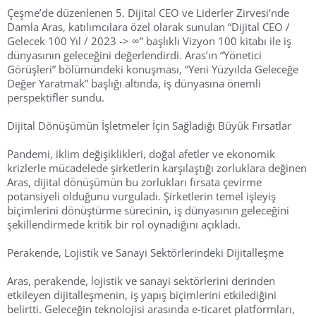
Çeşme’de düzenlenen 5. Dijital CEO ve Liderler Zirvesi’nde
Damla Aras, katılımcılara özel olarak sunulan “Dijital CEO /
Gelecek 100 Yıl / 2023 -> ∞” başlıklı Vizyon 100 kitabı ile iş
dünyasının geleceğini değerlendirdi. Aras’ın “Yönetici
Görüşleri” bölümündeki konuşması, “Yeni Yüzyılda Geleceğe
Değer Yaratmak” başlığı altında, iş dünyasına önemli
perspektifler sundu.
Dijital Dönüşümün İşletmeler İçin Sağladığı Büyük Fırsatlar
Pandemi, iklim değişiklikleri, doğal afetler ve ekonomik
krizlerle mücadelede şirketlerin karşılaştığı zorluklara değinen
Aras, dijital dönüşümün bu zorlukları fırsata çevirme
potansiyeli olduğunu vurguladı. Şirketlerin temel işleyiş
biçimlerini dönüştürme sürecinin, iş dünyasının geleceğini
şekillendirmede kritik bir rol oynadığını açıkladı.
Perakende, Lojistik ve Sanayi Sektörlerindeki Dijitalleşme
Aras, perakende, lojistik ve sanayi sektörlerini derinden
etkileyen dijitalleşmenin, iş yapış biçimlerini etkilediğini
belirtti. Geleceğin teknolojisi arasında e-ticaret platformları,