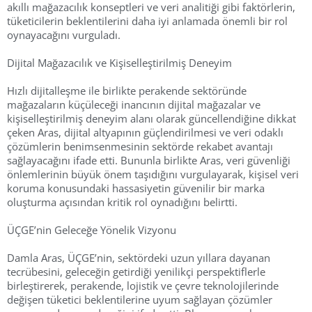
akıllı mağazacılık konseptleri ve veri analitiği gibi faktörlerin,
tüketicilerin beklentilerini daha iyi anlamada önemli bir rol
oynayacağını vurguladı.
Dijital Mağazacılık ve Kişiselleştirilmiş Deneyim
Hızlı dijitalleşme ile birlikte perakende sektöründe
mağazaların küçüleceği inancının dijital mağazalar ve
kişiselleştirilmiş deneyim alanı olarak güncellendiğine dikkat
çeken Aras, dijital altyapının güçlendirilmesi ve veri odaklı
çözümlerin benimsenmesinin sektörde rekabet avantajı
sağlayacağını ifade etti. Bununla birlikte Aras, veri güvenliği
önlemlerinin büyük önem taşıdığını vurgulayarak, kişisel veri
koruma konusundaki hassasiyetin güvenilir bir marka
oluşturma açısından kritik rol oynadığını belirtti.
ÜÇGE’nin Geleceğe Yönelik Vizyonu
Damla Aras, ÜÇGE’nin, sektördeki uzun yıllara dayanan
tecrübesini, geleceğin getirdiği yenilikçi perspektiflerle
birleştirerek, perakende, lojistik ve çevre teknolojilerinde
değişen tüketici beklentilerine uyum sağlayan çözümler