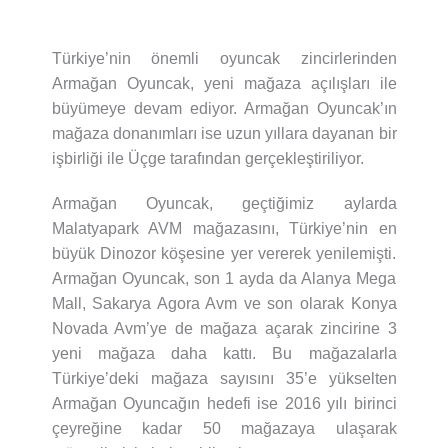
Türkiye’nin önemli oyuncak zincirlerinden
Armağan Oyuncak, yeni mağaza açılışları ile
büyümeye devam ediyor. Armağan Oyuncak’ın
mağaza donanımları ise uzun yıllara dayanan bir
işbirliği ile Üçge tarafından gerçekleştiriliyor.
Armağan Oyuncak, geçtiğimiz aylarda
Malatyapark AVM mağazasını, Türkiye’nin en
büyük Dinozor köşesine yer vererek yenilemişti.
Armağan Oyuncak, son 1 ayda da Alanya Mega
Mall, Sakarya Agora Avm ve son olarak Konya
Novada Avm’ye de mağaza açarak zincirine 3
yeni mağaza daha kattı. Bu mağazalarla
Türkiye’deki mağaza sayısını 35’e yükselten
Armağan Oyuncağın hedefi ise 2016 yılı birinci
çeyreğine kadar 50 mağazaya ulaşarak