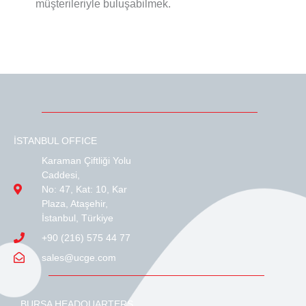
müşterileriyle buluşabilmek.
İSTANBUL OFFICE
Karaman Çiftliği Yolu
Caddesi,
No: 47, Kat: 10, Kar
Plaza, Ataşehir,
İstanbul, Türkiye
+90 (216) 575 44 77
sales@ucge.com
BURSA HEADQUARTERS