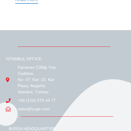
İSTANBUL OFFICE
Karaman Çiftliği Yolu
Caddesi,
No: 47, Kat: 10, Kar
Plaza, Ataşehir,
İstanbul, Türkiye
+90 (216) 575 44 77
sales@ucge.com
BURSA HEADQUARTERS