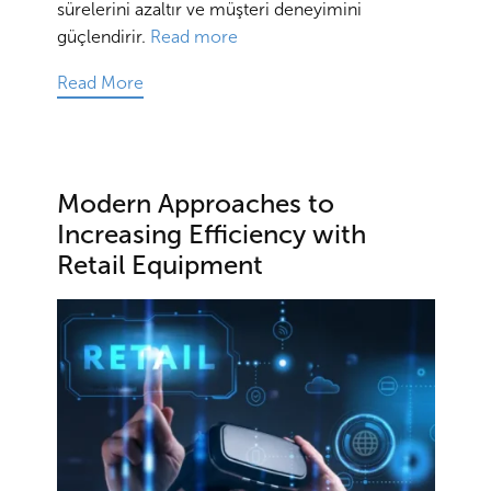
sürelerini azaltır ve müşteri deneyimini
güçlendirir.
Read more
Read More
Modern Approaches to
Increasing Efficiency with
Retail Equipment