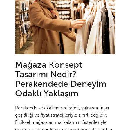
Mağaza Konsept
Tasarımı Nedir?
Perakendede Deneyim
Odaklı Yaklaşım
Perakende sektöründe rekabet, yalnızca ürün
çeşitliliği ve fiyat stratejileriyle sınırlı değildir.
Fiziksel mağazalar, markaların müşterileriyle
doğrudan temas kurduğu en önemli alanlardan