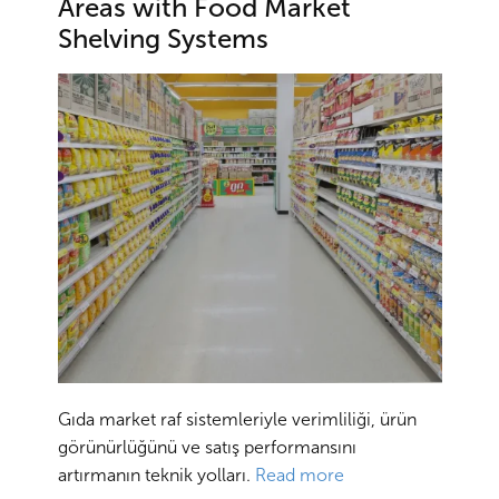
Areas with Food Market
Shelving Systems
Gıda market raf sistemleriyle verimliliği, ürün
görünürlüğünü ve satış performansını
artırmanın teknik yolları.
Read more