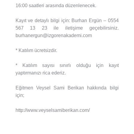
16:00 saatleri arasında düzenlenecek.
Kayıt ve detaylı bilgi için: Burhan Ergün – 0554
567 13 23 ile iletişime geçebilirsiniz.
burhanergun@izgorenakademi.com
* Katılım ücretsizdir.
* Katılım sayısı sınırlı olduğu için kayıt
yaptırmanızı rica ederiz.
Eğitmen Veysel Sami Berikan hakkında bilgi
için;
http://www.veyselsamiberikan.com/