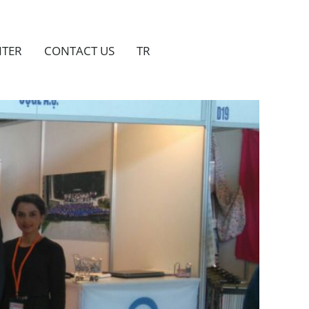
NTER
CONTACT US
TR