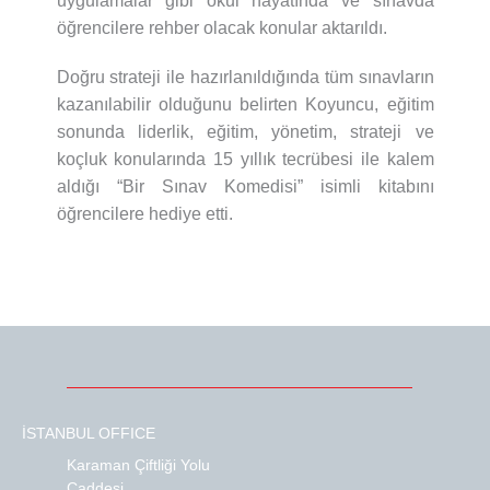
uygulamalar gibi okul hayatında ve sınavda
öğrencilere rehber olacak konular aktarıldı.
Doğru strateji ile hazırlanıldığında tüm sınavların
kazanılabilir olduğunu belirten Koyuncu, eğitim
sonunda liderlik, eğitim, yönetim, strateji ve
koçluk konularında 15 yıllık tecrübesi ile kalem
aldığı “Bir Sınav Komedisi” isimli kitabını
öğrencilere hediye etti.
İSTANBUL OFFICE
Karaman Çiftliği Yolu
Caddesi,