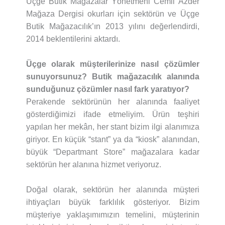
Üçge Butik Mağazalar Yönetmeni Cemil Azder
Mağaza Dergisi okurları için sektörün ve Üçge
Butik Mağazacılık’ın 2013 yılını değerlendirdi,
2014 beklentilerini aktardı.
Üçge olarak müşterilerinize nasıl çözümler
sunuyorsunuz? Butik mağazacılık alanında
sunduğunuz çözümler nasıl fark yaratıyor?
Perakende sektörünün her alanında faaliyet
gösterdiğimizi ifade etmeliyim. Ürün teşhiri
yapılan her mekân, her stant bizim ilgi alanımıza
giriyor. En küçük “stant” ya da “kiosk” alanından,
büyük “Departmant Store” mağazalara kadar
sektörün her alanına hizmet veriyoruz.
Doğal olarak, sektörün her alanında müşteri
ihtiyaçları büyük farklılık gösteriyor. Bizim
müşteriye yaklaşımımızın temelini, müşterinin