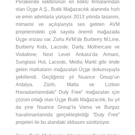
Perakende sektörünün en köklü firmalarından
olan Üçge A.Ş., Butik Mağazacılık alanında hızlı
ve emin adımlarla yürüyor. 2013 yılında tasarımı,
mimarisi ve açılışlarıyla ses getiren AVM
projelerindeki çok sayıda önemli mağazada
Üçge imzası var. Zorlu AVM’de Burberry M.Line,
Burberry Kids, Lacoste, Darty, Mothercare ve
Vodafone; Next Level Ankara’da Armani,
Sunglass Hut, Lacoste, Media Markt gibi önde
gelen markaların mağazaları Üçge dokunuşuyla
şekillendi. Geçtiğimiz yıl Nuance Group’un
Antalya, Zürih, Malta ve Lizbon
Havaalanlarındaki” Duty Free” mağazaları için
çözüm ortağı olan Üçge Butik Mağazacılık, bu yıl
da yine Nuance Group’la Varna ve Burgaz
havalimanlarında gerçekleştirdiği “Duty Free”
projeleri ile bu alandaki iddiasını sürdürüyor.