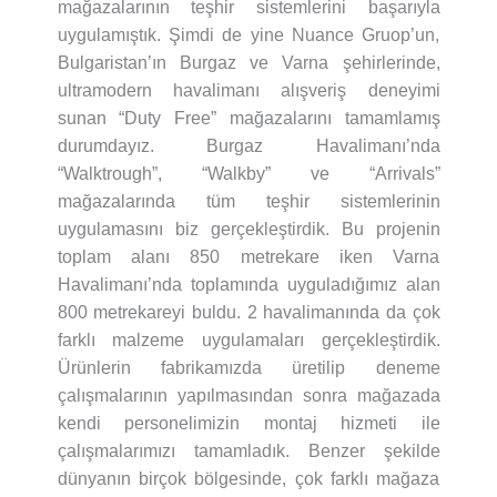
mağazalarının teşhir sistemlerini başarıyla
uygulamıştık. Şimdi de yine Nuance Gruop’un,
Bulgaristan’ın Burgaz ve Varna şehirlerinde,
ultramodern havalimanı alışveriş deneyimi
sunan “Duty Free” mağazalarını tamamlamış
durumdayız. Burgaz Havalimanı’nda
“Walktrough”, “Walkby” ve “Arrivals”
mağazalarında tüm teşhir sistemlerinin
uygulamasını biz gerçekleştirdik. Bu projenin
toplam alanı 850 metrekare iken Varna
Havalimanı’nda toplamında uyguladığımız alan
800 metrekareyi buldu. 2 havalimanında da çok
farklı malzeme uygulamaları gerçekleştirdik.
Ürünlerin fabrikamızda üretilip deneme
çalışmalarının yapılmasından sonra mağazada
kendi personelimizin montaj hizmeti ile
çalışmalarımızı tamamladık. Benzer şekilde
dünyanın birçok bölgesinde, çok farklı mağaza