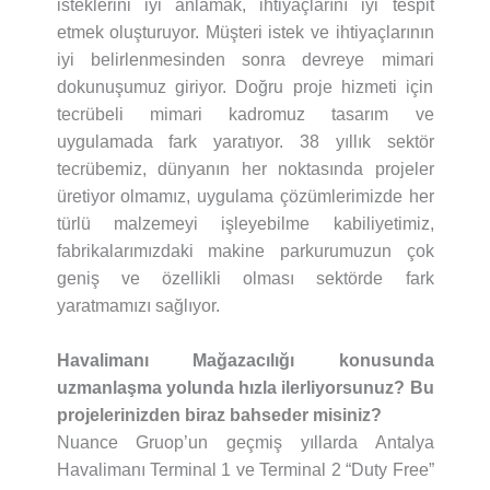
isteklerini iyi anlamak, ihtiyaçlarını iyi tespit
etmek oluşturuyor. Müşteri istek ve ihtiyaçlarının
iyi belirlenmesinden sonra devreye mimari
dokunuşumuz giriyor. Doğru proje hizmeti için
tecrübeli mimari kadromuz tasarım ve
uygulamada fark yaratıyor. 38 yıllık sektör
tecrübemiz, dünyanın her noktasında projeler
üretiyor olmamız, uygulama çözümlerimizde her
türlü malzemeyi işleyebilme kabiliyetimiz,
fabrikalarımızdaki makine parkurumuzun çok
geniş ve özellikli olması sektörde fark
yaratmamızı sağlıyor.
Havalimanı Mağazacılığı konusunda
uzmanlaşma yolunda hızla ilerliyorsunuz? Bu
projelerinizden biraz bahseder misiniz?
Nuance Gruop’un geçmiş yıllarda Antalya
Havalimanı Terminal 1 ve Terminal 2 “Duty Free”