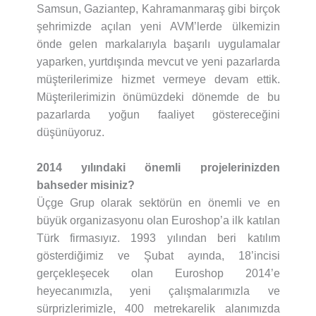
Samsun, Gaziantep, Kahramanmaraş gibi birçok
şehrimizde açılan yeni AVM’lerde ülkemizin
önde gelen markalarıyla başarılı uygulamalar
yaparken, yurtdışında mevcut ve yeni pazarlarda
müşterilerimize hizmet vermeye devam ettik.
Müşterilerimizin önümüzdeki dönemde de bu
pazarlarda yoğun faaliyet göstereceğini
düşünüyoruz.
2014 yılındaki önemli projelerinizden
bahseder misiniz?
Üçge Grup olarak sektörün en önemli ve en
büyük organizasyonu olan Euroshop’a ilk katılan
Türk firmasıyız. 1993 yılından beri katılım
gösterdiğimiz ve Şubat ayında, 18’incisi
gerçekleşecek olan Euroshop 2014’e
heyecanımızla, yeni çalışmalarımızla ve
sürprizlerimizle, 400 metrekarelik alanımızda