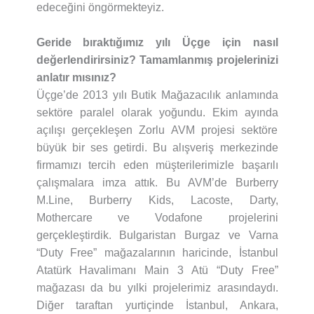
edeceğini öngörmekteyiz.
Geride bıraktığımız yılı Üçge için nasıl
değerlendirirsiniz? Tamamlanmış projelerinizi
anlatır mısınız?
Üçge’de 2013 yılı Butik Mağazacılık anlamında
sektöre paralel olarak yoğundu. Ekim ayında
açılışı gerçekleşen Zorlu AVM projesi sektöre
büyük bir ses getirdi. Bu alışveriş merkezinde
firmamızı tercih eden müşterilerimizle başarılı
çalışmalara imza attık. Bu AVM’de Burberry
M.Line, Burberry Kids, Lacoste, Darty,
Mothercare ve Vodafone projelerini
gerçekleştirdik. Bulgaristan Burgaz ve Varna
“Duty Free” mağazalarının haricinde, İstanbul
Atatürk Havalimanı Main 3 Atü “Duty Free”
mağazası da bu yılki projelerimiz arasındaydı.
Diğer taraftan yurtiçinde İstanbul, Ankara,