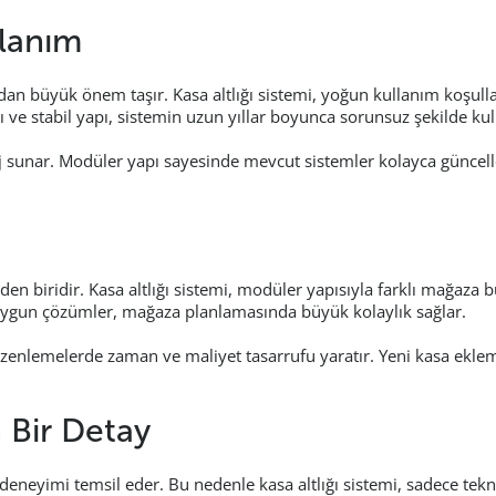
llanım
dan büyük önem taşır. Kasa altlığı sistemi, yoğun kullanım koşul
 ve stabil yapı, sistemin uzun yıllar boyunca sorunsuz şekilde kul
aj sunar. Modüler yapı sayesinde mevcut sistemler kolayca güncell
 biridir. Kasa altlığı sistemi, modüler yapısıyla farklı mağaza b
a uygun çözümler, mağaza planlamasında büyük kolaylık sağlar.
üzenlemelerde zaman ve maliyet tasarrufu yaratır. Yeni kasa eklem
 Bir Detay
neyimi temsil eder. Bu nedenle kasa altlığı sistemi, sadece tekn