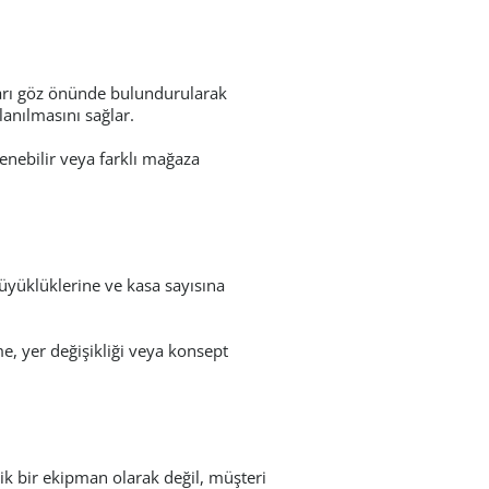
ları göz önünde bulundurularak
lanılmasını sağlar.
enebilir veya farklı mağaza
üyüklüklerine ve kasa sayısına
e, yer değişikliği veya konsept
ik bir ekipman olarak değil, müşteri