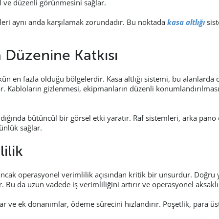
l ve düzenli görünmesini sağlar.
eri aynı anda karşılamak zorundadır. Bu noktada
kasa altlığı
sist
a Düzenine Katkısı
ün en fazla olduğu bölgelerdir. Kasa altlığı sistemi, bu alanlarda
r. Kabloların gizlenmesi, ekipmanların düzenli konumlandırılması
dığında bütüncül bir görsel etki yaratır. Raf sistemleri, arka pan
ünlük sağlar.
ilik
ncak operasyonel verimlilik açısından kritik bir unsurdur. Doğru 
r. Bu da uzun vadede iş verimliliğini artırır ve operasyonel aksakl
lar ve ek donanımlar, ödeme sürecini hızlandırır. Poşetlik, para üs