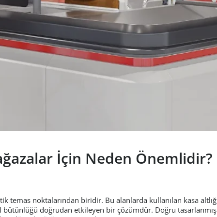
Mağazalar İçin Neden Önemlidir?
 temas noktalarından biridir. Bu alanlarda kullanılan kasa altlığı 
l bütünlüğü doğrudan etkileyen bir çözümdür. Doğru tasarlanmış b