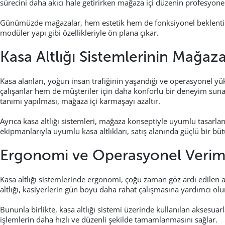
sürecini daha akıcı hale getirirken mağaza içi düzenin profesyone
Günümüzde mağazalar, hem estetik hem de fonksiyonel beklentil
modüler yapı gibi özellikleriyle ön plana çıkar.
Kasa Altlığı Sistemlerinin Mağaz
Kasa alanları, yoğun insan trafiğinin yaşandığı ve operasyonel yük
çalışanlar hem de müşteriler için daha konforlu bir deneyim suna
tanımı yapılması, mağaza içi karmaşayı azaltır.
Ayrıca kasa altlığı sistemleri, mağaza konseptiyle uyumlu tasarlan
ekipmanlarıyla uyumlu kasa altlıkları, satış alanında güçlü bir büt
Ergonomi ve Operasyonel Veriml
Kasa altlığı sistemlerinde ergonomi, çoğu zaman göz ardı edilen a
altlığı, kasiyerlerin gün boyu daha rahat çalışmasına yardımcı olu
Bununla birlikte, kasa altlığı sistemi üzerinde kullanılan aksesuar
işlemlerin daha hızlı ve düzenli şekilde tamamlanmasını sağlar.