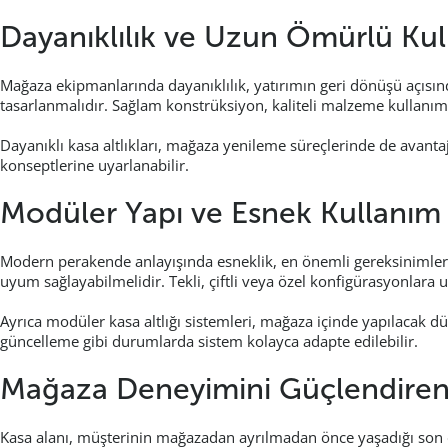
Dayanıklılık ve Uzun Ömürlü Ku
Mağaza ekipmanlarında dayanıklılık, yatırımın geri dönüşü açısın
tasarlanmalıdır. Sağlam konstrüksiyon, kaliteli malzeme kullanımı
Dayanıklı kasa altlıkları, mağaza yenileme süreçlerinde de avant
konseptlerine uyarlanabilir.
Modüler Yapı ve Esnek Kullanım
Modern perakende anlayışında esneklik, en önemli gereksinimlerden
uyum sağlayabilmelidir. Tekli, çiftli veya özel konfigürasyonlar
Ayrıca modüler kasa altlığı sistemleri, mağaza içinde yapılacak d
güncelleme gibi durumlarda sistem kolayca adapte edilebilir.
Mağaza Deneyimini Güçlendiren
Kasa alanı, müşterinin mağazadan ayrılmadan önce yaşadığı son de