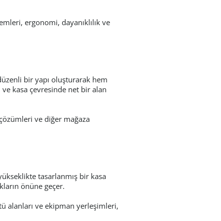
emleri, ergonomi, dayanıklılık ve
 düzenli bir yapı oluşturarak hem
 ve kasa çevresinde net bir alan
o çözümleri ve diğer mağaza
yükseklikte tasarlanmış bir kasa
ıkların önüne geçer.
tü alanları ve ekipman yerleşimleri,