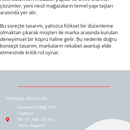
çözümler, yeni nesil mağazaların temel yapı taşları
arasında yer alır.
Bu süreçte tasarım, yalnızca fiziksel bir düzenleme
olmaktan çıkarak müşteri ile marka arasında kurulan
deneyimsel bir köprü haline gelir. Bu nedenle doğru
konsept tasarım, markaların rekabet avantajı elde
etmesinde kritik rol oynar.
İSTANBUL BÖLGE MD
Karaman Çiftliği Yolu
Caddesi,
No: 47, Kat: 10, Kar
Plaza, Ataşehir,