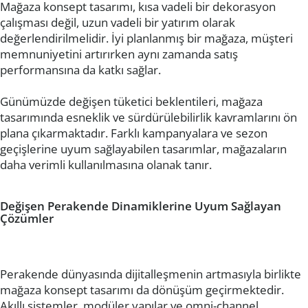
Mağaza konsept tasarımı, kısa vadeli bir dekorasyon
çalışması değil, uzun vadeli bir yatırım olarak
değerlendirilmelidir. İyi planlanmış bir mağaza, müşteri
memnuniyetini artırırken aynı zamanda satış
performansına da katkı sağlar.
Günümüzde değişen tüketici beklentileri, mağaza
tasarımında esneklik ve sürdürülebilirlik kavramlarını ön
plana çıkarmaktadır. Farklı kampanyalara ve sezon
geçişlerine uyum sağlayabilen tasarımlar, mağazaların
daha verimli kullanılmasına olanak tanır.
Değişen Perakende Dinamiklerine Uyum Sağlayan
Çözümler
Perakende dünyasında dijitalleşmenin artmasıyla birlikte
mağaza konsept tasarımı da dönüşüm geçirmektedir.
Akıllı sistemler, modüler yapılar ve omni-channel