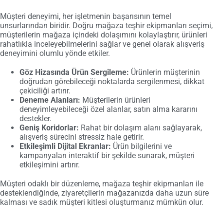
Müşteri deneyimi, her işletmenin başarısının temel
unsurlarından biridir. Doğru mağaza teşhir ekipmanları seçimi,
müşterilerin mağaza içindeki dolaşımını kolaylaştırır, ürünleri
rahatlıkla inceleyebilmelerini sağlar ve genel olarak alışveriş
deneyimini olumlu yönde etkiler.
Göz Hizasında Ürün Sergileme:
Ürünlerin müşterinin
doğrudan görebileceği noktalarda sergilenmesi, dikkat
çekiciliği artırır.
Deneme Alanları:
Müşterilerin ürünleri
deneyimleyebileceği özel alanlar, satın alma kararını
destekler.
Geniş Koridorlar:
Rahat bir dolaşım alanı sağlayarak,
alışveriş sürecini stressiz hale getirir.
Etkileşimli Dijital Ekranlar:
Ürün bilgilerini ve
kampanyaları interaktif bir şekilde sunarak, müşteri
etkileşimini artırır.
Müşteri odaklı bir düzenleme, mağaza teşhir ekipmanları ile
desteklendiğinde, ziyaretçilerin mağazanızda daha uzun süre
kalması ve sadık müşteri kitlesi oluşturmanız mümkün olur.