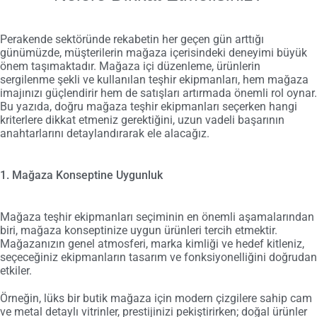
Perakende sektöründe rekabetin her geçen gün arttığı
günümüzde, müşterilerin mağaza içerisindeki deneyimi büyük
önem taşımaktadır. Mağaza içi düzenleme, ürünlerin
sergilenme şekli ve kullanılan teşhir ekipmanları, hem mağaza
imajınızı güçlendirir hem de satışları artırmada önemli rol oynar.
Bu yazıda, doğru mağaza teşhir ekipmanları seçerken hangi
kriterlere dikkat etmeniz gerektiğini, uzun vadeli başarının
anahtarlarını detaylandırarak ele alacağız.
1. Mağaza Konseptine Uygunluk
Mağaza teşhir ekipmanları seçiminin en önemli aşamalarından
biri, mağaza konseptinize uygun ürünleri tercih etmektir.
Mağazanızın genel atmosferi, marka kimliği ve hedef kitleniz,
seçeceğiniz ekipmanların tasarım ve fonksiyonelliğini doğrudan
etkiler.
Örneğin, lüks bir butik mağaza için modern çizgilere sahip cam
ve metal detaylı vitrinler, prestijinizi pekiştirirken; doğal ürünler