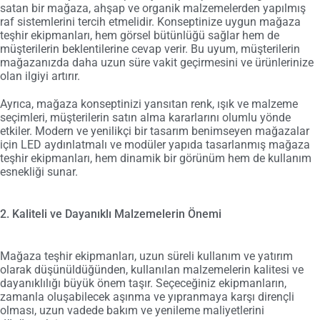
satan bir mağaza, ahşap ve organik malzemelerden yapılmış
raf sistemlerini tercih etmelidir. Konseptinize uygun mağaza
teşhir ekipmanları, hem görsel bütünlüğü sağlar hem de
müşterilerin beklentilerine cevap verir. Bu uyum, müşterilerin
mağazanızda daha uzun süre vakit geçirmesini ve ürünlerinize
olan ilgiyi artırır.
Ayrıca, mağaza konseptinizi yansıtan renk, ışık ve malzeme
seçimleri, müşterilerin satın alma kararlarını olumlu yönde
etkiler. Modern ve yenilikçi bir tasarım benimseyen mağazalar
için LED aydınlatmalı ve modüler yapıda tasarlanmış mağaza
teşhir ekipmanları, hem dinamik bir görünüm hem de kullanım
esnekliği sunar.
2. Kaliteli ve Dayanıklı Malzemelerin Önemi
Mağaza teşhir ekipmanları, uzun süreli kullanım ve yatırım
olarak düşünüldüğünden, kullanılan malzemelerin kalitesi ve
dayanıklılığı büyük önem taşır. Seçeceğiniz ekipmanların,
zamanla oluşabilecek aşınma ve yıpranmaya karşı dirençli
olması, uzun vadede bakım ve yenileme maliyetlerini