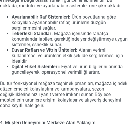
esnekliğine bağlı olarak sürekli güncellenebilmelidir. Bu
noktada, modüler ve ayarlanabilir sistemler öne çıkmaktadır.
Ayarlanabilir Raf Sistemleri:
Ürün boyutlarına göre
kolaylıkla ayarlanabilir raflar, ürünlerin düzgün
sergilenmesini sağlar.
Tekerlekli Standlar:
Mağaza içerisinde rahatça
konumlandırılabilen, gerektiğinde yer değiştirmeye uygun
sistemler, esneklik sunar.
Duvar Rafları ve Vitrin Üniteleri:
Alanın verimli
kullanılması ve ürünlerin etkili şekilde sergilenmesi için
idealdir.
Dijital Etiket Sistemleri:
Fiyat ve ürün bilgilerini anında
güncelleyerek, operasyonel verimliliği artırır.
Bu tür fonksiyonel mağaza teşhir ekipmanları, mağaza içindeki
düzenlemeleri kolaylaştırır ve kampanyalara, sezon
değişikliklerine hızlı yanıt verme imkanı sunar. Böylece
müşterilerin ürünlere erişimi kolaylaşır ve alışveriş deneyimi
daha keyifli hale gelir.
4. Müşteri Deneyimini Merkeze Alan Yaklaşım