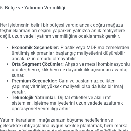
5. Bütçe ve Yatırımın Verimliliği
Her işletmenin belirli bir bütçesi vardır; ancak doğru mağaza
teşhir ekipmanları seçimi yaparken yalnızca anlık maliyetlere
değil, uzun vadeli yatırım verimliliğine odaklanmak gerekir.
Ekonomik Seçenekler:
Plastik veya MDF malzemelerden
üretilmiş ekipmanlar, başlangıç maliyetlerini düşürebilir
ancak uzun ömürlü olmayabilir.
Orta Segment Çözümler:
Ahşap ve metal kombinasyonlu
ürünler, hem şıklık hem de dayanıklılık açısından avantaj
sunar.
Premium Seçenekler:
Cam ve paslanmaz çelikten
yapılmış vitrinler, yüksek maliyetli olsa da lüks bir imaj
yaratır.
Teknolojik Yatırımlar:
Dijital etiketler ve akıllı raf
sistemleri, işletme maliyetlerini uzun vadede azaltarak
operasyonel verimliliği artırır.
Yatırım kararlarını, mağazanızın büyüme hedeflerine ve
gelecekteki ihtiyaçlarına uygun şekilde planlamak, hem marka