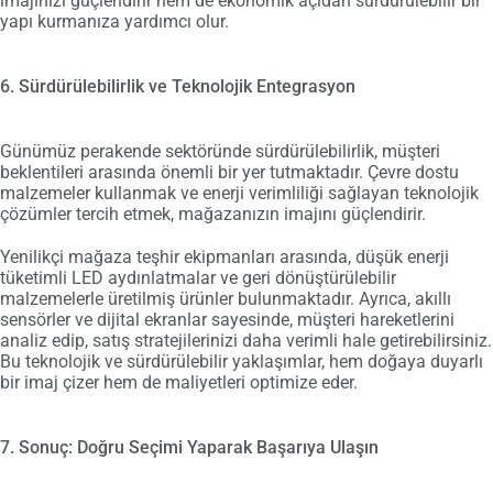
imajınızı güçlendirir hem de ekonomik açıdan sürdürülebilir bir
yapı kurmanıza yardımcı olur.
6. Sürdürülebilirlik ve Teknolojik Entegrasyon
Günümüz perakende sektöründe sürdürülebilirlik, müşteri
beklentileri arasında önemli bir yer tutmaktadır. Çevre dostu
malzemeler kullanmak ve enerji verimliliği sağlayan teknolojik
çözümler tercih etmek, mağazanızın imajını güçlendirir.
Yenilikçi mağaza teşhir ekipmanları arasında, düşük enerji
tüketimli LED aydınlatmalar ve geri dönüştürülebilir
malzemelerle üretilmiş ürünler bulunmaktadır. Ayrıca, akıllı
sensörler ve dijital ekranlar sayesinde, müşteri hareketlerini
analiz edip, satış stratejilerinizi daha verimli hale getirebilirsiniz.
Bu teknolojik ve sürdürülebilir yaklaşımlar, hem doğaya duyarlı
bir imaj çizer hem de maliyetleri optimize eder.
7. Sonuç: Doğru Seçimi Yaparak Başarıya Ulaşın