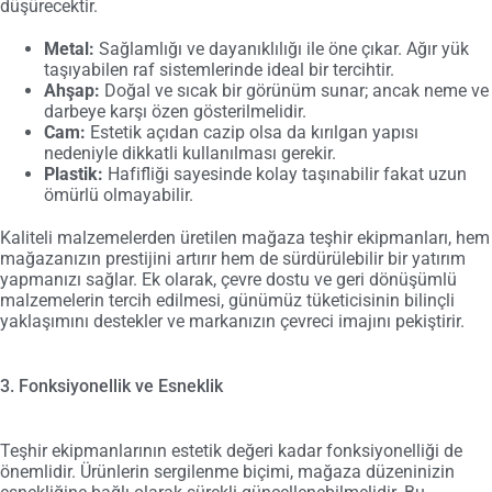
düşürecektir.
Metal:
Sağlamlığı ve dayanıklılığı ile öne çıkar. Ağır yük
taşıyabilen raf sistemlerinde ideal bir tercihtir.
Ahşap:
Doğal ve sıcak bir görünüm sunar; ancak neme ve
darbeye karşı özen gösterilmelidir.
Cam:
Estetik açıdan cazip olsa da kırılgan yapısı
nedeniyle dikkatli kullanılması gerekir.
Plastik:
Hafifliği sayesinde kolay taşınabilir fakat uzun
ömürlü olmayabilir.
Kaliteli malzemelerden üretilen mağaza teşhir ekipmanları, hem
mağazanızın prestijini artırır hem de sürdürülebilir bir yatırım
yapmanızı sağlar. Ek olarak, çevre dostu ve geri dönüşümlü
malzemelerin tercih edilmesi, günümüz tüketicisinin bilinçli
yaklaşımını destekler ve markanızın çevreci imajını pekiştirir.
3. Fonksiyonellik ve Esneklik
Teşhir ekipmanlarının estetik değeri kadar fonksiyonelliği de
önemlidir. Ürünlerin sergilenme biçimi, mağaza düzeninizin