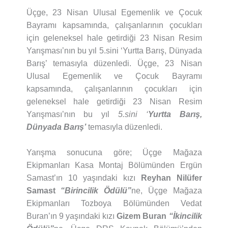
Üçge, 23 Nisan Ulusal Egemenlik ve Çocuk
Bayramı kapsamında, çalışanlarının çocukları
için geleneksel hale getirdiği 23 Nisan Resim
Yarışması’nın bu yıl 5.sini ‘Yurtta Barış, Dünyada
Barış’ temasıyla düzenledi. Üçge, 23 Nisan
Ulusal Egemenlik ve Çocuk Bayramı
kapsamında, çalışanlarının çocukları için
geleneksel hale getirdiği 23 Nisan Resim
Yarışması’nın bu yıl
5.sini ‘
Yurtta Barış,
Dünyada Barış’
temasıyla düzenledi.
Yarışma sonucuna göre; Üçge Mağaza
Ekipmanları Kasa Montaj Bölümünden Ergün
Samast’ın 10 yaşındaki kızı
Reyhan Nilüfer
Samast
“Birincilik Ödülü”
ne, Üçge Mağaza
Ekipmanları Tozboya Bölümünden Vedat
Buran’ın 9 yaşındaki kızı
Gizem Buran
“İkincilik