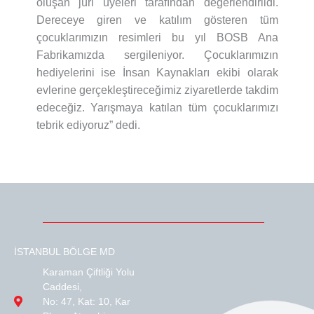
oluşan jüri üyeleri tarafından değerlendirildi.
Dereceye giren ve katılım gösteren tüm
çocuklarımızın resimleri bu yıl BOSB Ana
Fabrikamızda sergileniyor. Çocuklarımızın
hediyelerini ise İnsan Kaynakları ekibi olarak
evlerine gerçekleştireceğimiz ziyaretlerde takdim
edeceğiz. Yarışmaya katılan tüm çocuklarımızı
tebrik ediyoruz” dedi.
İSTANBUL BÖLGE MD
Karaman Çiftliği Yolu
Caddesi,
No: 47, Kat: 10, Kar