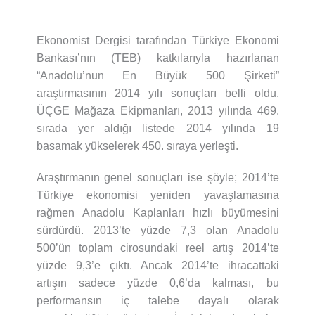
Ekonomist Dergisi tarafından Türkiye Ekonomi
Bankası’nın (TEB) katkılarıyla hazırlanan
“Anadolu’nun En Büyük 500 Şirketi”
araştırmasının 2014 yılı sonuçları belli oldu.
ÜÇGE Mağaza Ekipmanları, 2013 yılında 469.
sırada yer aldığı listede 2014 yılında 19
basamak yükselerek 450. sıraya yerleşti.
Araştırmanın genel sonuçları ise şöyle; 2014’te
Türkiye ekonomisi yeniden yavaşlamasına
rağmen Anadolu Kaplanları hızlı büyümesini
sürdürdü. 2013’te yüzde 7,3 olan Anadolu
500’ün toplam cirosundaki reel artış 2014’te
yüzde 9,3’e çıktı. Ancak 2014’te ihracattaki
artışın sadece yüzde 0,6’da kalması, bu
performansın iç talebe dayalı olarak