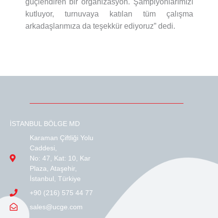
güçlendiren bir organizasyon. Şampiyonlarımızı
kutluyor, turnuvaya katılan tüm çalışma
arkadaşlarımıza da teşekkür ediyoruz” dedi.
İSTANBUL BÖLGE MD
Karaman Çiftliği Yolu
Caddesi,
No: 47, Kat: 10, Kar
Plaza, Ataşehir,
İstanbul, Türkiye
+90 (216) 575 44 77
sales@ucge.com