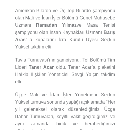
Amerikan Bilardo ve Üç Top Bilardo şampiyonu
olan Mali ve İdari İşler Bölümü Genel Muhasebe
Uzmanı
Ramadan Yılmaz
ve Masa Tenisi
şampiyonu olan İnsan Kaynakları Uzmanı
Barış
Aras’
a kupalarını İcra Kurulu Üyesi Seçkin
Yüksel takdim etti.
Tavla Turnuvası’nın şampiyonu, Tel Bölümü Tim
Lideri
Taner Acar
oldu. Taner Acar’a plaketini
Halkla İlişkiler Yöneticisi Sevgi Yalçın takdim
etti.
Üçge Mali ve İdari İşler Yönetmeni Seçkin
Yüksel turnuva sonunda yaptığı açıklamada “Her
yıl geleneksel olarak düzenlediğimiz Üçge
Bahar Turnuvaları, keyifli vakit geçirdiğimiz ve
aynı zamanda birlik ve beraberliğimizi