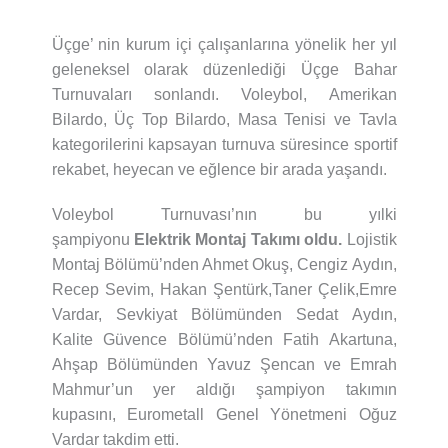
Üçge’ nin kurum içi çalışanlarına yönelik her yıl
geleneksel olarak düzenlediği Üçge Bahar
Turnuvaları sonlandı. Voleybol, Amerikan
Bilardo, Üç Top Bilardo, Masa Tenisi ve Tavla
kategorilerini kapsayan turnuva süresince sportif
rekabet, heyecan ve eğlence bir arada yaşandı.
Voleybol Turnuvası’nın bu yılki
şampiyonu
Elektrik Montaj Takımı
oldu.
Lojistik
Montaj Bölümü’nden Ahmet Okuş, Cengiz Aydın,
Recep Sevim, Hakan Şentürk,Taner Çelik,Emre
Vardar, Sevkiyat Bölümünden Sedat Aydın,
Kalite Güvence Bölümü’nden Fatih Akartuna,
Ahşap Bölümünden Yavuz Şencan ve Emrah
Mahmur’un yer aldığı şampiyon takımın
kupasını, Eurometall Genel Yönetmeni Oğuz
Vardar takdim etti.