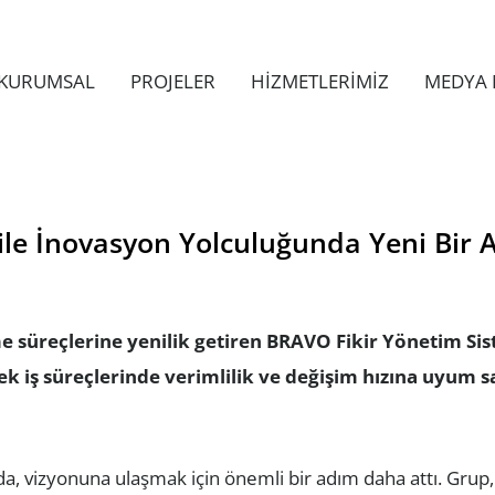
KURUMSAL
PROJELER
HİZMETLERİMİZ
MEDYA 
le İnovasyon Yolculuğunda Yeni Bir 
me süreçlerine yenilik getiren BRAVO Fikir Yönetim Sis
ek iş süreçlerinde verimlilik ve değişim hızına uyum 
 vizyonuna ulaşmak için önemli bir adım daha attı. Grup, ça