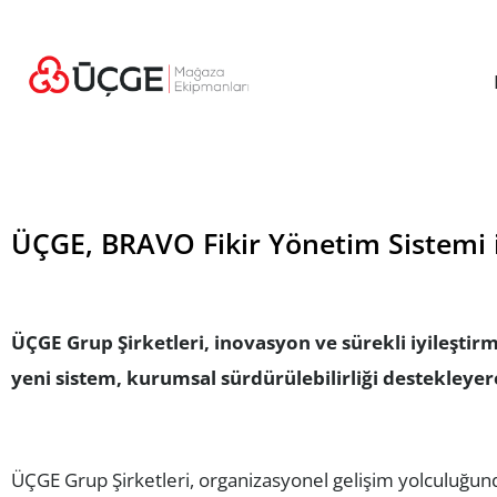
ÜÇGE, BRAVO Fikir Yönetim Sistemi i
ÜÇGE Grup Şirketleri, inovasyon ve sürekli iyileştir
yeni sistem, kurumsal sürdürülebilirliği destekleyer
ÜÇGE Grup Şirketleri, organizasyonel gelişim yolculuğunda,