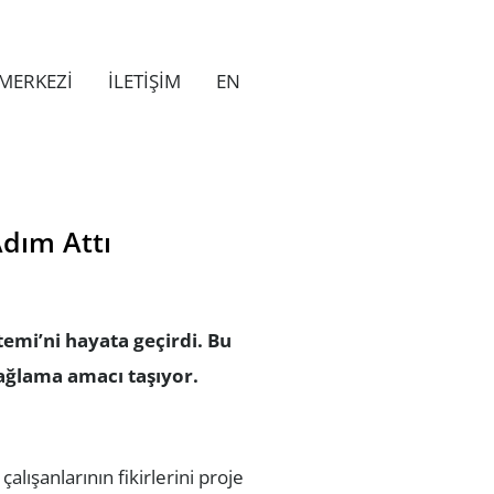
MERKEZİ
İLETİŞİM
EN
Adım Attı
temi’ni hayata geçirdi. Bu
sağlama amacı taşıyor.
lışanlarının fikirlerini proje