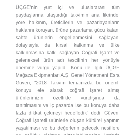
ÜÇGE’nin yurt içi ve uluslararası tüm
paydaşlarına ulaştırdığı takvimin ana fikrinde;
yöre halkının, üreticilerin ve pazarlayanların
haklarını koruyan, ürüne pazarlama gücü katan,
sahte ürünlerin engellenmesini sağlayan,
dolayısıyla da kırsal kalkınma ve ülke
kalkınmasına katkı sağlayan Coğrafi İşaret ve
geleneksel ürün adı tescilinin her yönüyle
önemine vurgu yapıldı. Konu ile ilgili ÜÇGE
Mağaza Ekipmanları A.Ş. Genel Yönetmeni Esra
Güven; “2018 Takvim temamızda bu önemli
konuyu ele alarak coğrafi işaret almış
ürünlerimizin özellikle yurtdışında da
tanıtılmasını ve iç pazarda ise bu konuya daha
fazla dikkat çekmeyi hedefledik” dedi. Güven,
Coğrafi İşaretli ürünlerle oluşan kültürel yapının
yaşatılması ve bu değerlerin gelecek nesillere