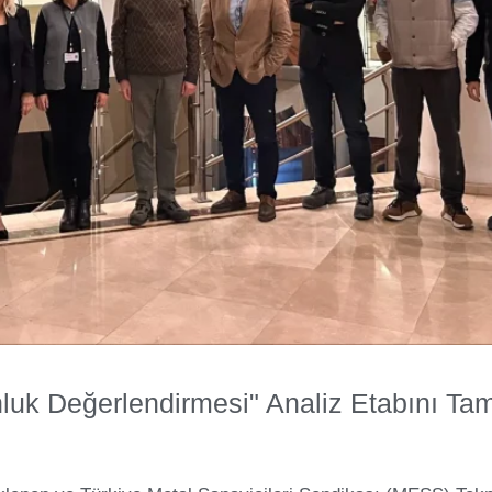
nluk Değerlendirmesi" Analiz Etabını Ta