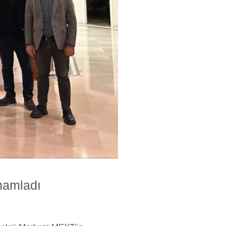
mamladı