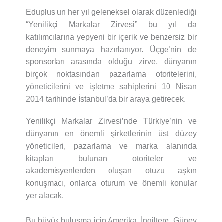
Eduplus’un her yıl geleneksel olarak düzenlediği
“Yenilikçi Markalar Zirvesi” bu yıl da
katılımcılarına yepyeni bir içerik ve benzersiz bir
deneyim sunmaya hazırlanıyor. Üçge’nin de
sponsorları arasında olduğu zirve, dünyanın
birçok noktasından pazarlama otoritelerini,
yöneticilerini ve işletme sahiplerini 10 Nisan
2014 tarihinde İstanbul’da bir araya getirecek.
Yenilikçi Markalar Zirvesi’nde Türkiye’nin ve
dünyanın en önemli şirketlerinin üst düzey
yöneticileri, pazarlama ve marka alanında
kitapları bulunan otoriteler ve
akademisyenlerden oluşan otuzu aşkın
konuşmacı, onlarca oturum ve önemli konular
yer alacak.
Bu büyük buluşma için Amerika, İngiltere, Güney