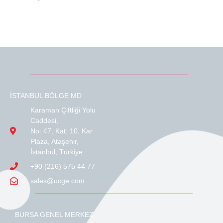
İSTANBUL BÖLGE MD
Karaman Çiftliği Yolu
Caddesi,
No: 47, Kat: 10, Kar
Plaza, Ataşehir,
İstanbul, Türkiye
+90 (216) 575 44 77
sales@ucge.com
BURSA GENEL MERKEZ