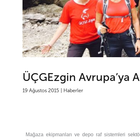
ÜÇGEzgin Avrupa’ya Aç
19 Ağustos 2015
Haberler
Mağaza ekipmanları ve depo raf sistemleri sektö