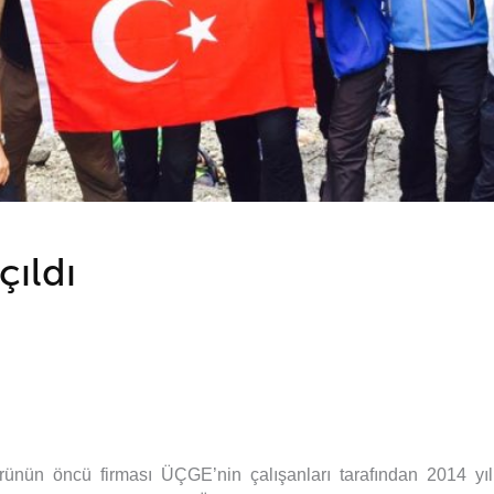
ıldı
rünün öncü firması ÜÇGE’nin çalışanları tarafından 2014 yı