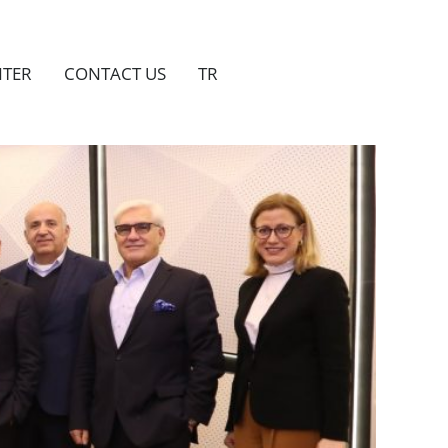
NTER
CONTACT US
TR