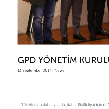
GPD YÖNETİM KURULU
13 September 2017
News
“Tüketici için daha iyi gıda, daha düşük fiyat için 