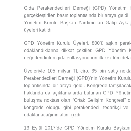
Gıda Perakendecileri Derneği (GPD) Yönetim K
gerçekleştirilen basın toplantısında bir araya gel
Yönetim Kurulu Başkan Yardımcıları Galip Ayka
üyeleri katıldı.
GPD Yönetim Kurulu Üyeleri, 800’ü aşkın perakend
odaklandıklarına dikkat çektiler. GPD Yönetim K
değerlendirilen gıda enflasyonunun ilk kez tüm det
Üyeleriyle 105 milyar TL ciro, 35 bin satış no
Perakendecileri Derneği (GPD)’nin Yönetim Kurulu
toplantısında bir araya geldi. Kongrede tartışıl
hakkında da açıklamalarda bulunan GPD Yönetim 
buluşma noktası olan “Ortak Gelişim Kongresi” 
kongrede olduğu gibi perakendeci, tedarikçi ve 
odaklanacağının altını çizdi.
13 Eylül 2017’de GPD Yönetim Kurulu Başkanı M