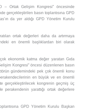
PD – Ortak Gelişim Kongresi” öncesinde
nde gerçekleştirilen basın toplantısına GPD
as’ın da yer aldığı GPD Yönetim Kurulu
ratılan ortak değerleri daha da artırmaya
ndeki en önemli başlıklardan biri olarak
k çok ekonomik katma değer yaratan Gıda
Gelişim Kongresi” öncesi düzenlenen basın
sektörün gündemindeki pek çok önemli konu
erakendecilerinin en büyük ve en önemli
e gerçekleştirilecek kongrenin geçmiş üç
e perakendenin yarattığı ortak değerlere
toplantısına GPD Yönetim Kurulu Başkan