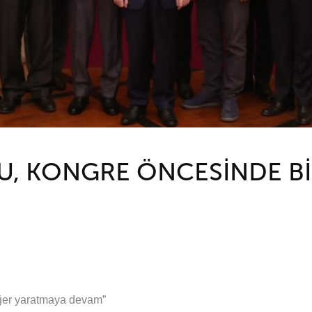
, KONGRE ÖNCESİNDE Bİ
değer yaratmaya devam”