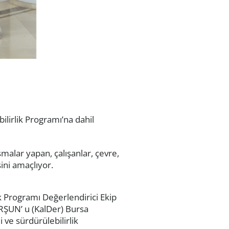
ilirlik Programı’na dahil
şmalar yapan, çalışanlar, çevre,
ini amaçlıyor.
ik Programı Değerlendirici Ekip
RŞUN’ u (KalDer) Bursa
 ve sürdürülebilirlik