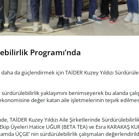
ebilirlik Programı’nda
ı daha da güçlendirmek için TAİDER Kuzey Yıldızı Sürdürüleb
ı; sürdürülebilirlik yaklaşımını benimseyerek bu alanda çalı
ekonomisine değer katan aile işletmelerinin teşvik edilmes
de, TAİDER Kuzey Yıldızı Aile Şirketlerinde Sürdürülebilirl
ci Ekip Üyeleri Hatice UĞUR (BETA TEA) ve Esra KARAKAŞ KU
mda ÜÇGE’ nin sürdürülebilirlik çalışmaları değerlendirildi