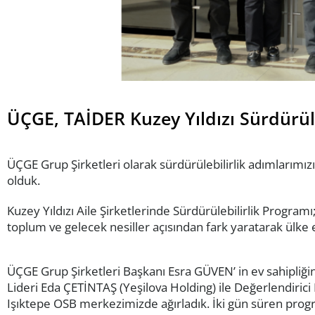
ÜÇGE, TAİDER Kuzey Yıldızı Sürdürül
ÜÇGE Grup Şirketleri olarak sürdürülebilirlik adımlarımız
olduk.
Kuzey Yıldızı Aile Şirketlerinde Sürdürülebilirlik Program
toplum ve gelecek nesiller açısından fark yaratarak ülke 
ÜÇGE Grup Şirketleri Başkanı Esra GÜVEN’ in ev sahipliğin
Lideri Eda ÇETİNTAŞ (Yeşilova Holding) ile Değerlendiri
Işıktepe OSB merkezimizde ağırladık. İki gün süren progra