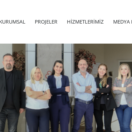
KURUMSAL
PROJELER
HİZMETLERİMİZ
MEDYA 